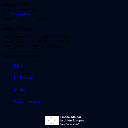
Viladomat, 239
Barcelona 08029. España.
Tel:
93 453 00 00
Email: info@videoinstan.net
Horario tienda
Lunes a jueves: 10:30-14:00 / 17:00-20:00
Viernes y sábado: 10:30-14:00 / 17:00-21:00
Domingo: 11:00-15:00 / 16:00-20:00
Conócenos mejor
Blog
La Revista
Media
Sobre nosotros