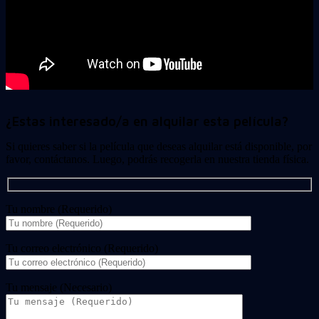
¿Estas interesado/a en alquilar esta película?
Si quieres saber si la película que deseas alquilar está disponible, por
favor, contáctanos. Luego, podrás recogerla en nuestra tienda física.
Tu nombre (Requerido)
Tu correo electrónico (Requerido)
Tu mensaje (Necesario)