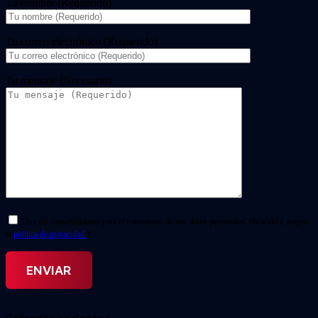
Tu nombre (Requerido)
Tu correo electrónico (Requerido)
Tu mensaje (Necesario)
Doy mi consentimiento para el tratamiento de mis datos personales. He leído y acepto
la
política de privacidad.
*