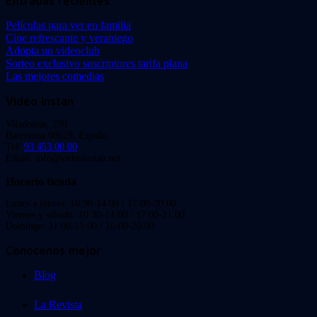
Entradas recientes
Películas para ver en familia
Cine refrescante y veraniego
Adopta un videoclub
Sorteo exclusivo suscriptores tarifa plana
Las mejores comedias
Video Instan
Viladomat, 239
Barcelona 08029. España.
Tel:
93 453 00 00
Email: info@videoinstan.net
Horario tienda
Lunes a jueves: 10:30-14:00 / 17:00-20:00
Viernes y sábado: 10:30-14:00 / 17:00-21:00
Domingo: 11:00-15:00 / 16:00-20:00
Conócenos mejor
Blog
La Revista