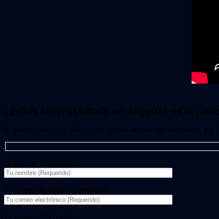
¿Estas interesado/a en alquilar esta pelí
Si quieres saber si la película que deseas alquilar está disponible, por
Tu nombre (Requerido)
Tu correo electrónico (Requerido)
Tu mensaje (Necesario)