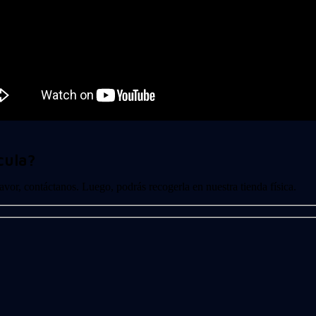
cula?
 favor, contáctanos. Luego, podrás recogerla en nuestra tienda física.