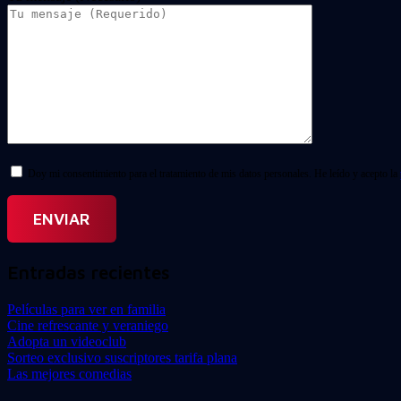
Doy mi consentimiento para el tratamiento de mis datos personales. He leído y acepto la
Entradas recientes
Películas para ver en familia
Cine refrescante y veraniego
Adopta un videoclub
Sorteo exclusivo suscriptores tarifa plana
Las mejores comedias