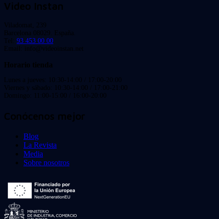
Video Instan
Viladomat, 239
Barcelona 08029. España.
Tel:
93 453 00 00
Email: info@videoinstan.net
Horario tienda
Lunes a jueves: 10:30-14:00 / 17:00-20:00
Viernes y sábado: 10:30-14:00 / 17:00-21:00
Domingo: 11:00-15:00 / 16:00-20:00
Conócenos mejor
Blog
La Revista
Media
Sobre nosotros