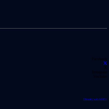
Facebook
X
Instagram
YouTube
Disseny web ADD+