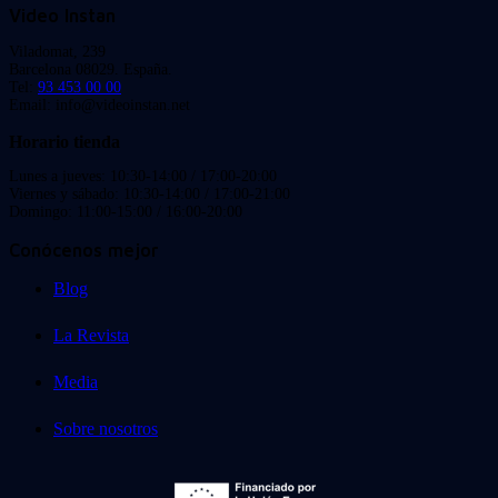
Video Instan
Viladomat, 239
Barcelona 08029. España.
Tel:
93 453 00 00
Email: info@videoinstan.net
Horario tienda
Lunes a jueves: 10:30-14:00 / 17:00-20:00
Viernes y sábado: 10:30-14:00 / 17:00-21:00
Domingo: 11:00-15:00 / 16:00-20:00
Conócenos mejor
Blog
La Revista
Media
Sobre nosotros