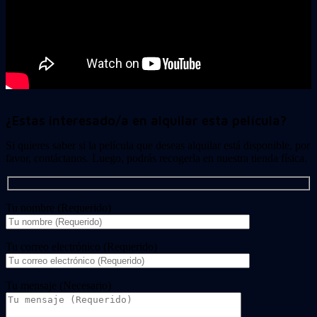
¿Estas interesado/a en alquilar esta película?
Si quieres saber si la película que deseas alquilar está disponible, por
favor, contáctanos. Luego, podrás recogerla en nuestra tienda física.
Tu nombre (Requerido)
Tu correo electrónico (Requerido)
Tu mensaje (Necesario)