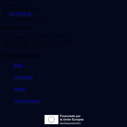
Viladomat, 239
Barcelona 08029. España.
Tel:
93 453 00 00
Email: info@videoinstan.net
Horario tienda
Lunes a jueves: 10:30-14:00 / 17:00-20:00
Viernes y sábado: 10:30-14:00 / 17:00-21:00
Domingo: 11:00-15:00 / 16:00-20:00
Conócenos mejor
Blog
La Revista
Media
Sobre nosotros