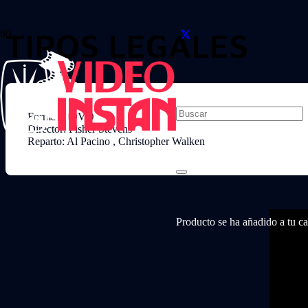
TIPOS LEGALES
Formato: DVD
Director: Fisher Stevens
Reparto: Al Pacino , Christopher Walken
Producto
se ha añadido a tu car