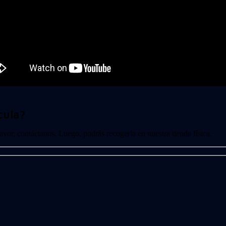
cula?
 favor, contáctanos. Luego, podrás recogerla en nuestra tienda física.