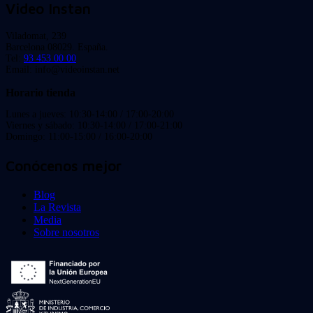
Video Instan
Viladomat, 239
Barcelona 08029. España.
Tel:
93 453 00 00
Email: info@videoinstan.net
Horario tienda
Lunes a jueves: 10:30-14:00 / 17:00-20:00
Viernes y sábado: 10:30-14:00 / 17:00-21:00
Domingo: 11:00-15:00 / 16:00-20:00
Conócenos mejor
Blog
La Revista
Media
Sobre nosotros