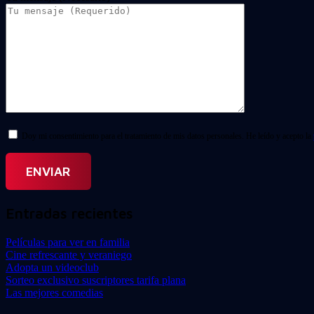
Doy mi consentimiento para el tratamiento de mis datos personales. He leído y acepto la
Entradas recientes
Películas para ver en familia
Cine refrescante y veraniego
Adopta un videoclub
Sorteo exclusivo suscriptores tarifa plana
Las mejores comedias