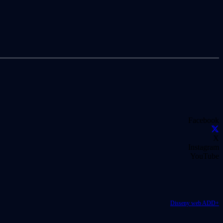
Facebook
X
Instagram
YouTube
Disseny web ADD+