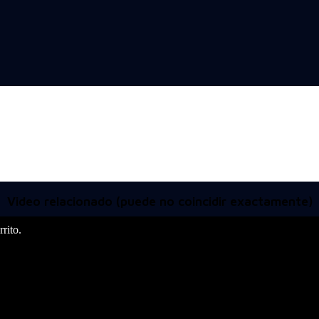
Video relacionado (puede no coincidir exactamente)
rito.