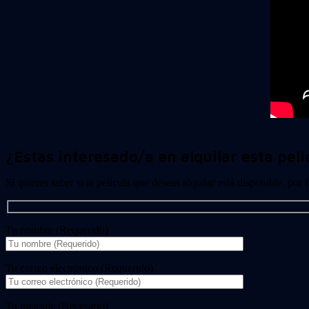
¿Estas interesado/a en alquilar esta pelí
Si quieres saber si la película que deseas alquilar está disponible, por
Tu nombre (Requerido)
Tu correo electrónico (Requerido)
Tu mensaje (Necesario)