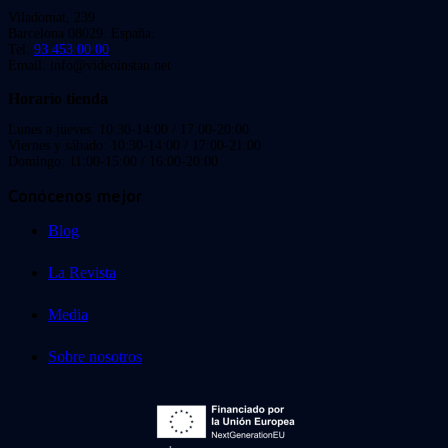
Viladomat, 239
Barcelona 08029. España.
Tel:
93 453 00 00
Email: info@videoinstan.net
Horario tienda
Lunes a jueves: 10:30-14:00 / 17:00-20:00
Viernes y sábado: 10:30-14:00 / 17:00-21:00
Domingo: 11:00-15:00 / 16:00-20:00
Conócenos mejor
Blog
La Revista
Media
Sobre nosotros