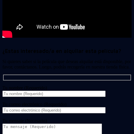
¿Estas interesado/a en alquilar esta película?
Si quieres saber si la película que deseas alquilar está disponible, por
favor, contáctanos. Luego, podrás recogerla en nuestra tienda física.
Tu nombre (Requerido)
Tu correo electrónico (Requerido)
Tu mensaje (Necesario)