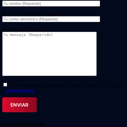
Tu correo electrónico (Requerido)
Tu mensaje (Necesario)
Doy mi consentimiento para el tratamiento de mis datos personales. He leído y acepto
la
política de privacidad.
*
Entradas recientes