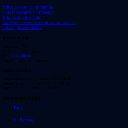
Películas para ver en familia
Cine refrescante y veraniego
Adopta un videoclub
Sorteo exclusivo suscriptores tarifa plana
Las mejores comedias
Video Instan
Viladomat, 239
Barcelona 08029. España.
Tel:
93 453 00 00
Email: info@videoinstan.net
Horario tienda
Lunes a jueves: 10:30-14:00 / 17:00-20:00
Viernes y sábado: 10:30-14:00 / 17:00-21:00
Domingo: 11:00-15:00 / 16:00-20:00
Conócenos mejor
Blog
La Revista