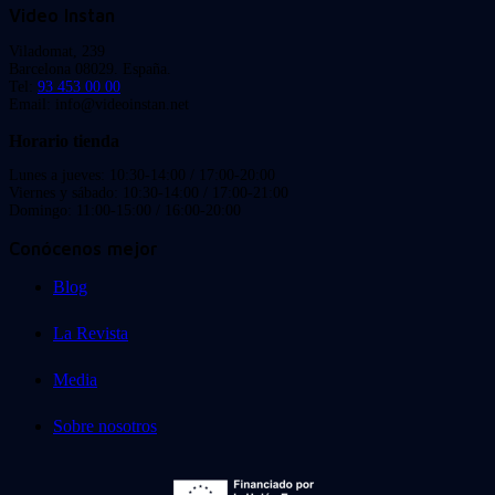
Video Instan
Viladomat, 239
Barcelona 08029. España.
Tel:
93 453 00 00
Email: info@videoinstan.net
Horario tienda
Lunes a jueves: 10:30-14:00 / 17:00-20:00
Viernes y sábado: 10:30-14:00 / 17:00-21:00
Domingo: 11:00-15:00 / 16:00-20:00
Conócenos mejor
Blog
La Revista
Media
Sobre nosotros