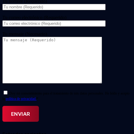
Tu nombre (Requerido)
Tu correo electrónico (Requerido)
Tu mensaje (Necesario)
Doy mi consentimiento para el tratamiento de mis datos personales. He leído y acepto
la
política de privacidad.
*