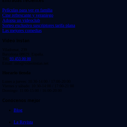
Entradas recientes
Películas para ver en familia
Cine refrescante y veraniego
Adopta un videoclub
Sorteo exclusivo suscriptores tarifa plana
Las mejores comedias
Video Instan
Viladomat, 239
Barcelona 08029. España.
Tel:
93 453 00 00
Email: info@videoinstan.net
Horario tienda
Lunes a jueves: 10:30-14:00 / 17:00-20:00
Viernes y sábado: 10:30-14:00 / 17:00-21:00
Domingo: 11:00-15:00 / 16:00-20:00
Conócenos mejor
Blog
La Revista