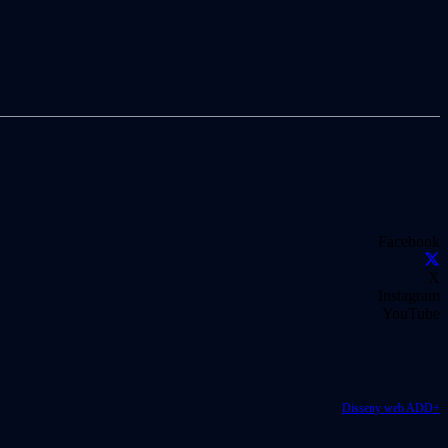
Facebook
X
Instagram
YouTube
Disseny web ADD+