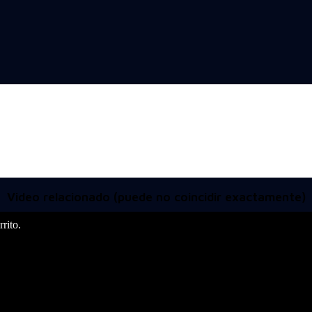
Video relacionado (puede no coincidir exactamente)
rito.