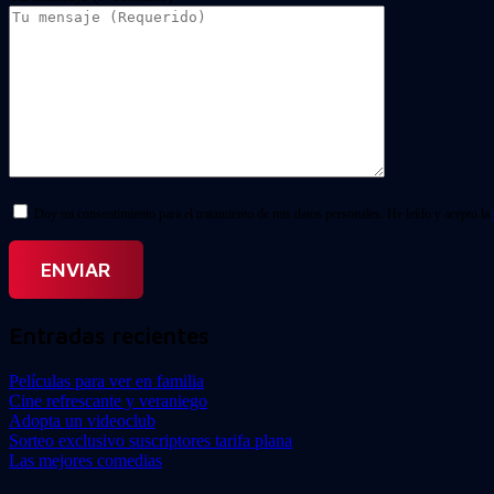
Doy mi consentimiento para el tratamiento de mis datos personales. He leído y acepto la
Entradas recientes
Películas para ver en familia
Cine refrescante y veraniego
Adopta un videoclub
Sorteo exclusivo suscriptores tarifa plana
Las mejores comedias