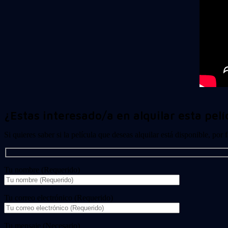
¿Estas interesado/a en alquilar esta pelí
Si quieres saber si la película que deseas alquilar está disponible, por
Tu nombre (Requerido)
Tu correo electrónico (Requerido)
Tu mensaje (Necesario)