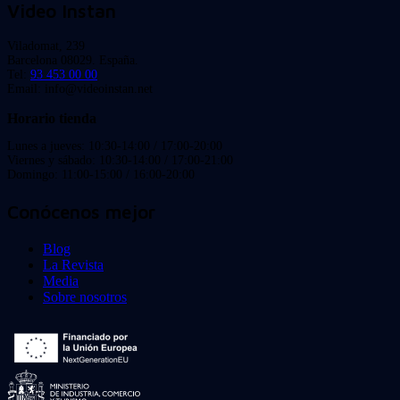
Video Instan
Viladomat, 239
Barcelona 08029. España.
Tel:
93 453 00 00
Email: info@videoinstan.net
Horario tienda
Lunes a jueves: 10:30-14:00 / 17:00-20:00
Viernes y sábado: 10:30-14:00 / 17:00-21:00
Domingo: 11:00-15:00 / 16:00-20:00
Conócenos mejor
Blog
La Revista
Media
Sobre nosotros