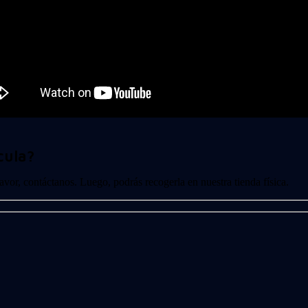
cula?
 favor, contáctanos. Luego, podrás recogerla en nuestra tienda física.