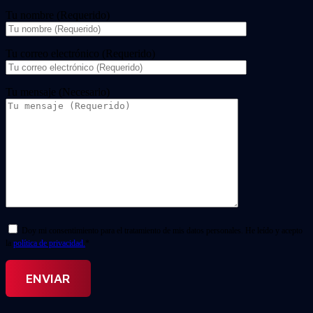
Tu nombre (Requerido)
Tu correo electrónico (Requerido)
Tu mensaje (Necesario)
Doy mi consentimiento para el tratamiento de mis datos personales. He leído y acepto
la
política de privacidad.
*