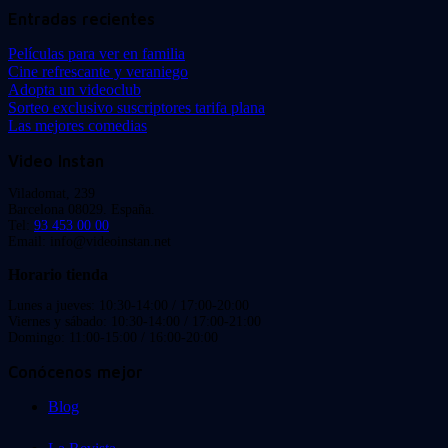
Entradas recientes
Películas para ver en familia
Cine refrescante y veraniego
Adopta un videoclub
Sorteo exclusivo suscriptores tarifa plana
Las mejores comedias
Video Instan
Viladomat, 239
Barcelona 08029. España.
Tel:
93 453 00 00
Email: info@videoinstan.net
Horario tienda
Lunes a jueves: 10:30-14:00 / 17:00-20:00
Viernes y sábado: 10:30-14:00 / 17:00-21:00
Domingo: 11:00-15:00 / 16:00-20:00
Conócenos mejor
Blog