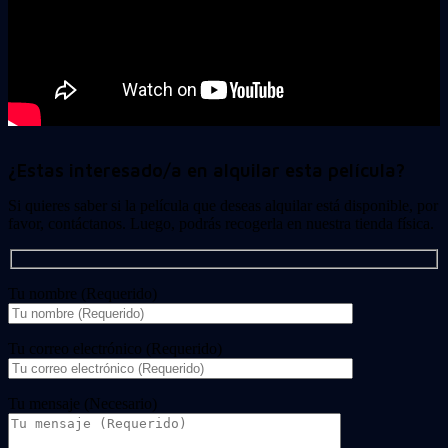
¿Estas interesado/a en alquilar esta película?
Si quieres saber si la película que deseas alquilar está disponible, por
favor, contáctanos. Luego, podrás recogerla en nuestra tienda física.
Tu nombre (Requerido)
Tu correo electrónico (Requerido)
Tu mensaje (Necesario)