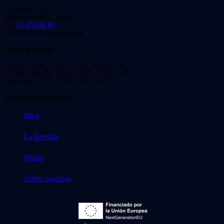
Viladomat, 239
Barcelona 08029. España.
Tel:
93 453 00 00
Email: info@videoinstan.net
Horario tienda
Lunes a jueves: 10:30-14:00 / 17:00-20:00
Viernes y sábado: 10:30-14:00 / 17:00-21:00
Domingo: 11:00-15:00 / 16:00-20:00
Conócenos mejor
Blog
La Revista
Media
Sobre nosotros