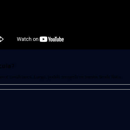
cula?
 favor, contáctanos. Luego, podrás recogerla en nuestra tienda física.