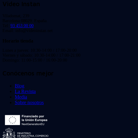
Video Instan
Viladomat, 239
Barcelona 08029. España.
Tel:
93 453 00 00
Email: info@videoinstan.net
Horario tienda
Lunes a jueves: 10:30-14:00 / 17:00-20:00
Viernes y sábado: 10:30-14:00 / 17:00-21:00
Domingo: 11:00-15:00 / 16:00-20:00
Conócenos mejor
Blog
La Revista
Media
Sobre nosotros