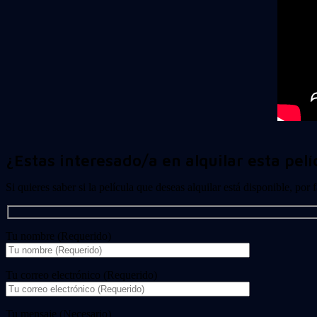
¿Estas interesado/a en alquilar esta pelí
Si quieres saber si la película que deseas alquilar está disponible, por
Tu nombre (Requerido)
Tu correo electrónico (Requerido)
Tu mensaje (Necesario)