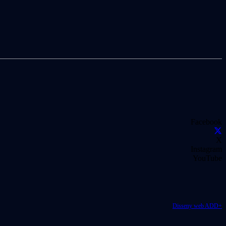
Facebook
X
Instagram
YouTube
Disseny web ADD+