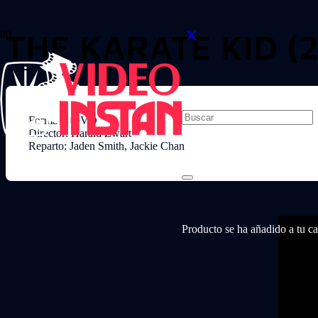
THE KARATE KID (2
Formato: DVD
Director: Harald Zwart
Reparto: Jaden Smith, Jackie Chan
Producto
se ha añadido a tu car