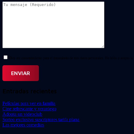
Doy mi consentimiento para el tratamiento de mis datos personales. He leído y acepto la
Entradas recientes
Películas para ver en familia
Cine refrescante y veraniego
Adopta un videoclub
Sorteo exclusivo suscriptores tarifa plana
Las mejores comedias