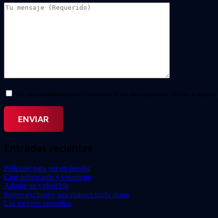
Doy mi consentimiento para el tratamiento de mis datos personales. He leído y acepto la
Entradas recientes
Películas para ver en familia
Cine refrescante y veraniego
Adopta un videoclub
Sorteo exclusivo suscriptores tarifa plana
Las mejores comedias