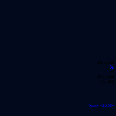
Facebook
X
Instagram
YouTube
Disseny web ADD+