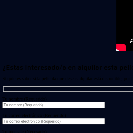
¿Estas interesado/a en alquilar esta pelí
Si quieres saber si la película que deseas alquilar está disponible, por
Tu nombre (Requerido)
Tu correo electrónico (Requerido)
Tu mensaje (Necesario)