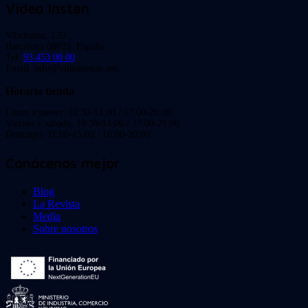
Video Instan
Viladomat, 239
Barcelona 08029. España.
Tel:
93 453 00 00
Email: info@videoinstan.net
Horario tienda
Lunes a jueves: 10:30-14:00 / 17:00-20:00
Viernes y sábado: 10:30-14:00 / 17:00-21:00
Domingo: 11:00-15:00 / 16:00-20:00
Conócenos mejor
Blog
La Revista
Media
Sobre nosotros