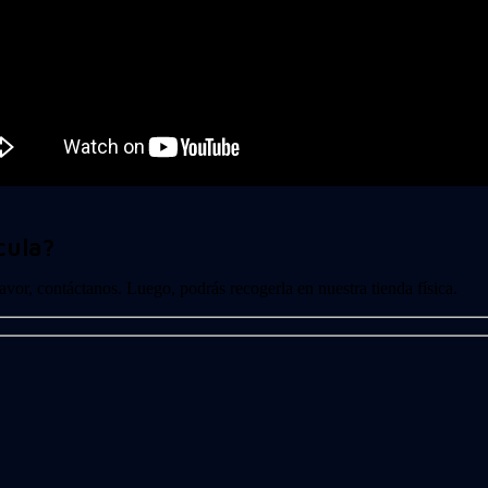
cula?
 favor, contáctanos. Luego, podrás recogerla en nuestra tienda física.