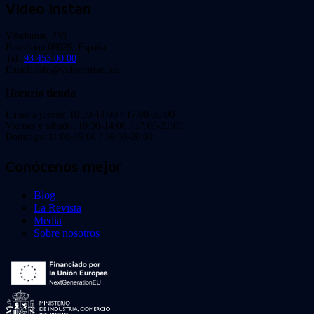
Video Instan
Viladomat, 239
Barcelona 08029. España.
Tel:
93 453 00 00
Email: info@videoinstan.net
Horario tienda
Lunes a jueves: 10:30-14:00 / 17:00-20:00
Viernes y sábado: 10:30-14:00 / 17:00-21:00
Domingo: 11:00-15:00 / 16:00-20:00
Conócenos mejor
Blog
La Revista
Media
Sobre nosotros