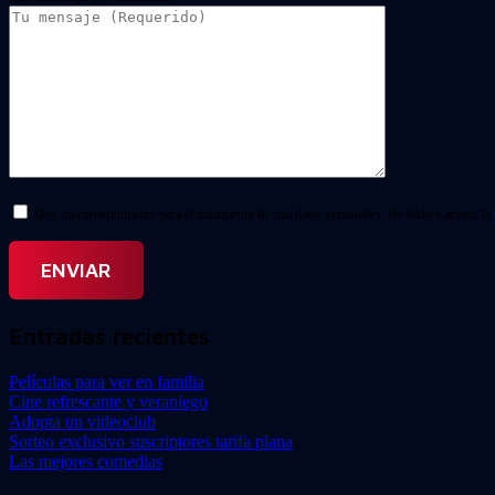
Doy mi consentimiento para el tratamiento de mis datos personales. He leído y acepto la
Entradas recientes
Películas para ver en familia
Cine refrescante y veraniego
Adopta un videoclub
Sorteo exclusivo suscriptores tarifa plana
Las mejores comedias