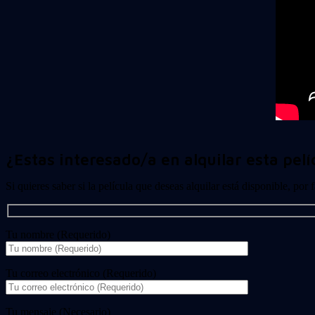
¿Estas interesado/a en alquilar esta pelí
Si quieres saber si la película que deseas alquilar está disponible, por
Tu nombre (Requerido)
Tu correo electrónico (Requerido)
Tu mensaje (Necesario)