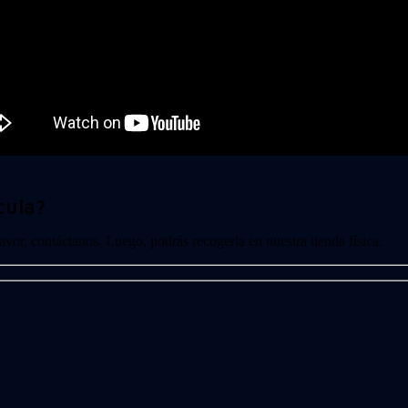
cula?
 favor, contáctanos. Luego, podrás recogerla en nuestra tienda física.