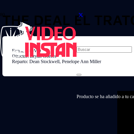
THE DEAL EL TRAT
Formato: DVD
Director: Bryan Goeres
Reparto: Dean Stockwell, Penelope Ann Miller
Producto
se ha añadido a tu car