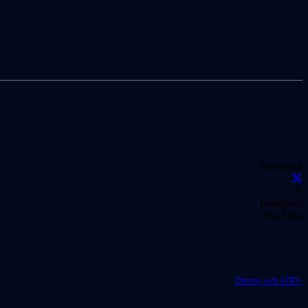
Facebook
X
Instagram
YouTube
Disseny web ADD+