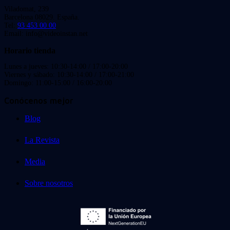
Viladomat, 239
Barcelona 08029. España.
Tel:
93 453 00 00
Email: info@videoinstan.net
Horario tienda
Lunes a jueves: 10:30-14:00 / 17:00-20:00
Viernes y sábado: 10:30-14:00 / 17:00-21:00
Domingo: 11:00-15:00 / 16:00-20:00
Conócenos mejor
Blog
La Revista
Media
Sobre nosotros