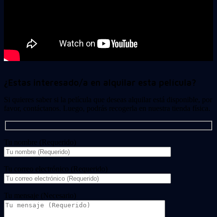
¿Estas interesado/a en alquilar esta película?
Si quieres saber si la película que deseas alquilar está disponible, por
favor, contáctanos. Luego, podrás recogerla en nuestra tienda física.
Tu nombre (Requerido)
Tu correo electrónico (Requerido)
Tu mensaje (Necesario)