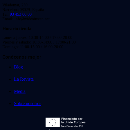
Viladomat, 239
Barcelona 08029. España.
Tel:
93 453 00 00
Email: info@videoinstan.net
Horario tienda
Lunes a jueves: 10:30-14:00 / 17:00-20:00
Viernes y sábado: 10:30-14:00 / 17:00-21:00
Domingo: 11:00-15:00 / 16:00-20:00
Conócenos mejor
Blog
La Revista
Media
Sobre nosotros