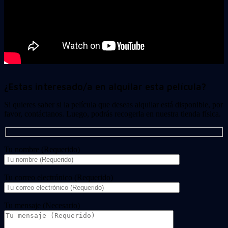
¿Estas interesado/a en alquilar esta película?
Si quieres saber si la película que deseas alquilar está disponible, por
favor, contáctanos. Luego, podrás recogerla en nuestra tienda física.
Tu nombre (Requerido)
Tu correo electrónico (Requerido)
Tu mensaje (Necesario)