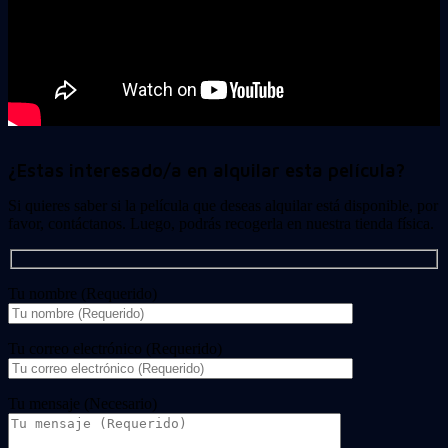
¿Estas interesado/a en alquilar esta película?
Si quieres saber si la película que deseas alquilar está disponible, por
favor, contáctanos. Luego, podrás recogerla en nuestra tienda física.
Tu nombre (Requerido)
Tu correo electrónico (Requerido)
Tu mensaje (Necesario)