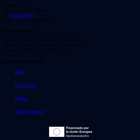
Viladomat, 239
Barcelona 08029. España.
Tel:
93 453 00 00
Email: info@videoinstan.net
Horario tienda
Lunes a jueves: 10:30-14:00 / 17:00-20:00
Viernes y sábado: 10:30-14:00 / 17:00-21:00
Domingo: 11:00-15:00 / 16:00-20:00
Conócenos mejor
Blog
La Revista
Media
Sobre nosotros