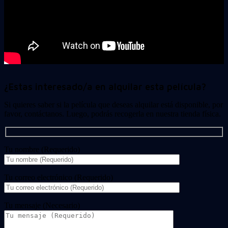
¿Estas interesado/a en alquilar esta película?
Si quieres saber si la película que deseas alquilar está disponible, por
favor, contáctanos. Luego, podrás recogerla en nuestra tienda física.
Tu nombre (Requerido)
Tu correo electrónico (Requerido)
Tu mensaje (Necesario)