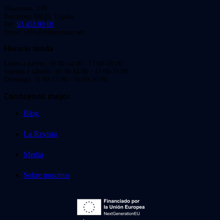
Viladomat, 239
Barcelona 08029. España.
Tel:
93 453 00 00
Email: info@videoinstan.net
Horario tienda
Lunes a jueves: 10:30-14:00 / 17:00-20:00
Viernes y sábado: 10:30-14:00 / 17:00-21:00
Domingo: 11:00-15:00 / 16:00-20:00
Conócenos mejor
Blog
La Revista
Media
Sobre nosotros