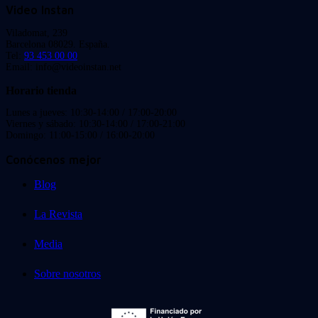
Video Instan
Viladomat, 239
Barcelona 08029. España.
Tel:
93 453 00 00
Email: info@videoinstan.net
Horario tienda
Lunes a jueves: 10:30-14:00 / 17:00-20:00
Viernes y sábado: 10:30-14:00 / 17:00-21:00
Domingo: 11:00-15:00 / 16:00-20:00
Conócenos mejor
Blog
La Revista
Media
Sobre nosotros