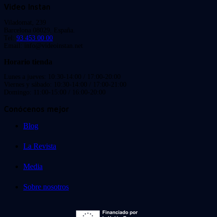
Video Instan
Viladomat, 239
Barcelona 08029. España.
Tel:
93 453 00 00
Email: info@videoinstan.net
Horario tienda
Lunes a jueves: 10:30-14:00 / 17:00-20:00
Viernes y sábado: 10:30-14:00 / 17:00-21:00
Domingo: 11:00-15:00 / 16:00-20:00
Conócenos mejor
Blog
La Revista
Media
Sobre nosotros