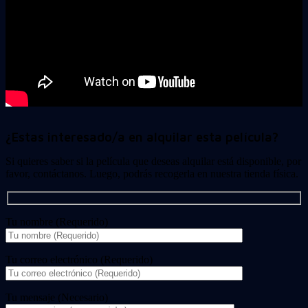
¿Estas interesado/a en alquilar esta película?
Si quieres saber si la película que deseas alquilar está disponible, por
favor, contáctanos. Luego, podrás recogerla en nuestra tienda física.
Tu nombre (Requerido)
Tu correo electrónico (Requerido)
Tu mensaje (Necesario)