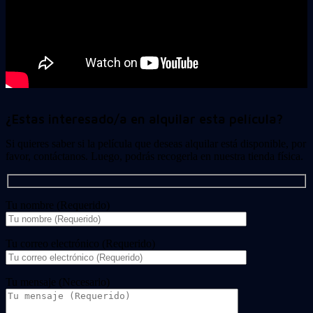
¿Estas interesado/a en alquilar esta película?
Si quieres saber si la película que deseas alquilar está disponible, por
favor, contáctanos. Luego, podrás recogerla en nuestra tienda física.
Tu nombre (Requerido)
Tu correo electrónico (Requerido)
Tu mensaje (Necesario)