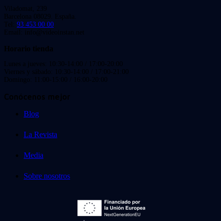
Viladomat, 239
Barcelona 08029. España.
Tel:
93 453 00 00
Email: info@videoinstan.net
Horario tienda
Lunes a jueves: 10:30-14:00 / 17:00-20:00
Viernes y sábado: 10:30-14:00 / 17:00-21:00
Domingo: 11:00-15:00 / 16:00-20:00
Conócenos mejor
Blog
La Revista
Media
Sobre nosotros