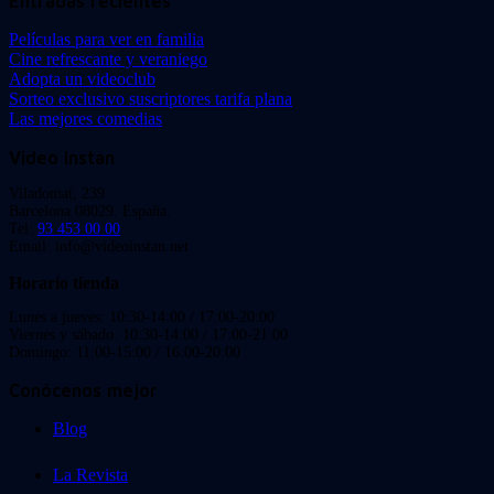
Entradas recientes
Películas para ver en familia
Cine refrescante y veraniego
Adopta un videoclub
Sorteo exclusivo suscriptores tarifa plana
Las mejores comedias
Video Instan
Viladomat, 239
Barcelona 08029. España.
Tel:
93 453 00 00
Email: info@videoinstan.net
Horario tienda
Lunes a jueves: 10:30-14:00 / 17:00-20:00
Viernes y sábado: 10:30-14:00 / 17:00-21:00
Domingo: 11:00-15:00 / 16:00-20:00
Conócenos mejor
Blog
La Revista