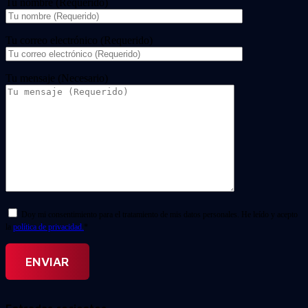
Tu nombre (Requerido)
Tu correo electrónico (Requerido)
Tu mensaje (Necesario)
Doy mi consentimiento para el tratamiento de mis datos personales. He leído y acepto
la
política de privacidad.
*