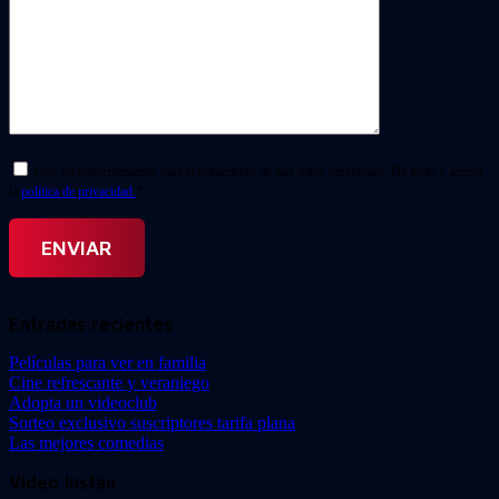
Doy mi consentimiento para el tratamiento de mis datos personales. He leído y acepto
la
política de privacidad.
*
Entradas recientes
Películas para ver en familia
Cine refrescante y veraniego
Adopta un videoclub
Sorteo exclusivo suscriptores tarifa plana
Las mejores comedias
Video Instan