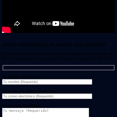
¿Estas interesado/a en alquilar esta película?
Si quieres saber si la película que deseas alquilar está disponible, por
favor, contáctanos. Luego, podrás recogerla en nuestra tienda física.
Tu nombre (Requerido)
Tu correo electrónico (Requerido)
Tu mensaje (Necesario)