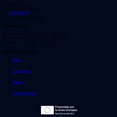
Viladomat, 239
Barcelona 08029. España.
Tel:
93 453 00 00
Email: info@videoinstan.net
Horario tienda
Lunes a jueves: 10:30-14:00 / 17:00-20:00
Viernes y sábado: 10:30-14:00 / 17:00-21:00
Domingo: 11:00-15:00 / 16:00-20:00
Conócenos mejor
Blog
La Revista
Media
Sobre nosotros