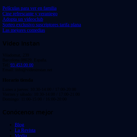
Películas para ver en familia
Cine refrescante y veraniego
Adopta un videoclub
Sorteo exclusivo suscriptores tarifa plana
Las mejores comedias
Video Instan
Viladomat, 239
Barcelona 08029. España.
Tel:
93 453 00 00
Email: info@videoinstan.net
Horario tienda
Lunes a jueves: 10:30-14:00 / 17:00-20:00
Viernes y sábado: 10:30-14:00 / 17:00-21:00
Domingo: 11:00-15:00 / 16:00-20:00
Conócenos mejor
Blog
La Revista
Media