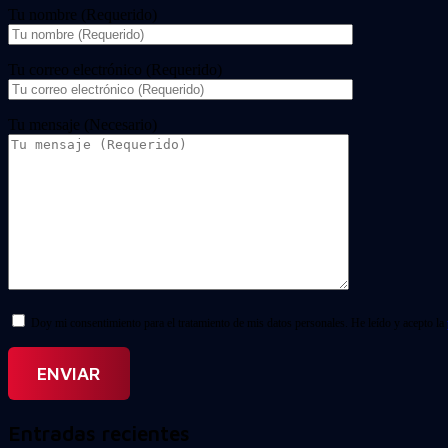
Tu nombre (Requerido)
Tu correo electrónico (Requerido)
Tu mensaje (Necesario)
Doy mi consentimiento para el tratamiento de mis datos personales. He leído y acepto la
Entradas recientes