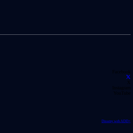
Facebook
X
Instagram
YouTube
Disseny web ADD+