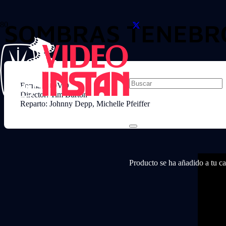
SOMBRAS TENEBR
Formato: DVD
Director: Tim Burton
Reparto: Johnny Depp, Michelle Pfeiffer
Producto
se ha añadido a tu car