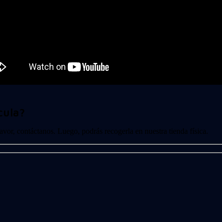
cula?
 favor, contáctanos. Luego, podrás recogerla en nuestra tienda física.