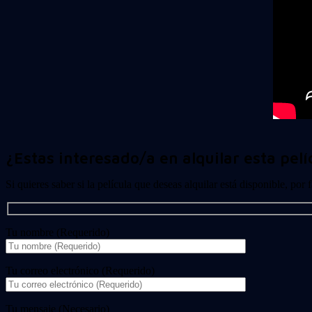
¿Estas interesado/a en alquilar esta pelí
Si quieres saber si la película que deseas alquilar está disponible, por
Tu nombre (Requerido)
Tu correo electrónico (Requerido)
Tu mensaje (Necesario)