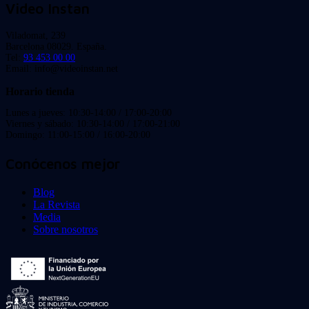
Video Instan
Viladomat, 239
Barcelona 08029. España.
Tel:
93 453 00 00
Email: info@videoinstan.net
Horario tienda
Lunes a jueves: 10:30-14:00 / 17:00-20:00
Viernes y sábado: 10:30-14:00 / 17:00-21:00
Domingo: 11:00-15:00 / 16:00-20:00
Conócenos mejor
Blog
La Revista
Media
Sobre nosotros