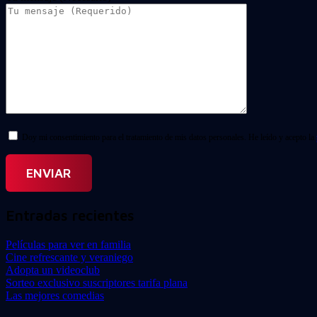
Doy mi consentimiento para el tratamiento de mis datos personales. He leído y acepto la
Entradas recientes
Películas para ver en familia
Cine refrescante y veraniego
Adopta un videoclub
Sorteo exclusivo suscriptores tarifa plana
Las mejores comedias