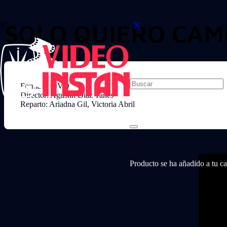
SOLO QUIERO CAM
Formato: DVD
Director: Agustin Diaz Yanes
Reparto: Ariadna Gil, Victoria Abril
Producto
se ha añadido a tu car