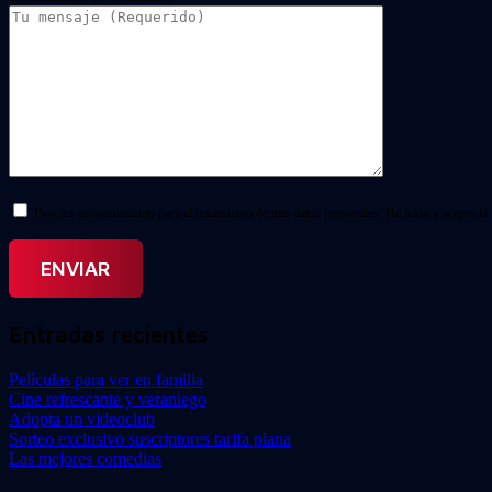
Doy mi consentimiento para el tratamiento de mis datos personales. He leído y acepto la
Entradas recientes
Películas para ver en familia
Cine refrescante y veraniego
Adopta un videoclub
Sorteo exclusivo suscriptores tarifa plana
Las mejores comedias