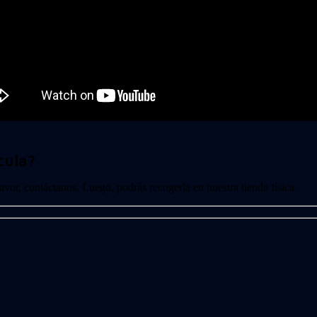
cula?
 favor, contáctanos. Luego, podrás recogerla en nuestra tienda física.