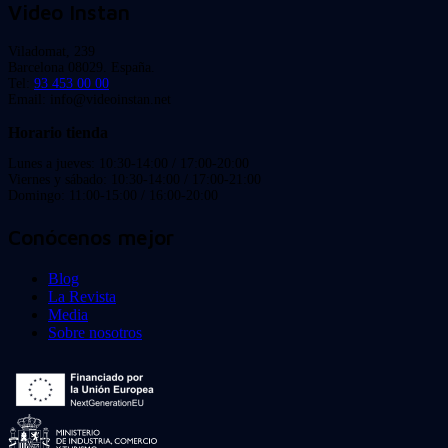
Video Instan
Viladomat, 239
Barcelona 08029. España.
Tel:
93 453 00 00
Email: info@videoinstan.net
Horario tienda
Lunes a jueves: 10:30-14:00 / 17:00-20:00
Viernes y sábado: 10:30-14:00 / 17:00-21:00
Domingo: 11:00-15:00 / 16:00-20:00
Conócenos mejor
Blog
La Revista
Media
Sobre nosotros