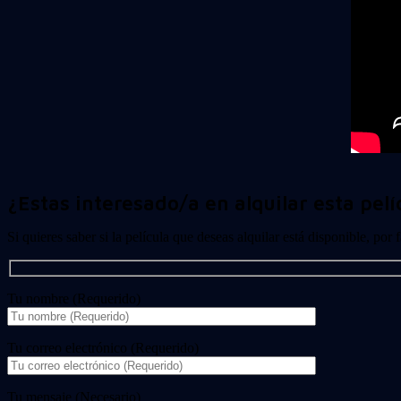
¿Estas interesado/a en alquilar esta pelí
Si quieres saber si la película que deseas alquilar está disponible, por
Tu nombre (Requerido)
Tu correo electrónico (Requerido)
Tu mensaje (Necesario)