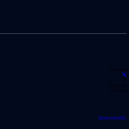
Facebook
X
Instagram
YouTube
Disseny web ADD+