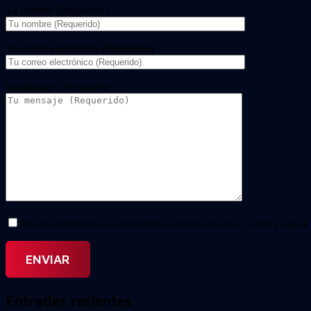
Tu nombre (Requerido)
Tu correo electrónico (Requerido)
Tu mensaje (Necesario)
Doy mi consentimiento para el tratamiento de mis datos personales. He leído y acepto la
Entradas recientes