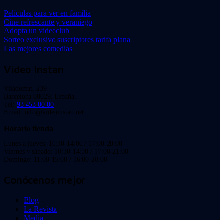
Películas para ver en familia
Cine refrescante y veraniego
Adopta un videoclub
Sorteo exclusivo suscriptores tarifa plana
Las mejores comedias
Video Instan
Viladomat, 239
Barcelona 08029. España.
Tel:
93 453 00 00
Email: info@videoinstan.net
Horario tienda
Lunes a jueves: 10:30-14:00 / 17:00-20:00
Viernes y sábado: 10:30-14:00 / 17:00-21:00
Domingo: 11:00-15:00 / 16:00-20:00
Conócenos mejor
Blog
La Revista
Media