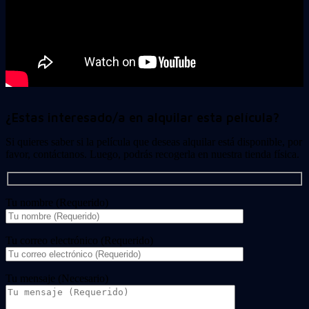
¿Estas interesado/a en alquilar esta película?
Si quieres saber si la película que deseas alquilar está disponible, por
favor, contáctanos. Luego, podrás recogerla en nuestra tienda física.
Tu nombre (Requerido)
Tu correo electrónico (Requerido)
Tu mensaje (Necesario)