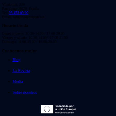
Viladomat, 239
Barcelona 08029. España.
Tel:
93 453 00 00
Email: info@videoinstan.net
Horario tienda
Lunes a jueves: 10:30-14:00 / 17:00-20:00
Viernes y sábado: 10:30-14:00 / 17:00-21:00
Domingo: 11:00-15:00 / 16:00-20:00
Conócenos mejor
Blog
La Revista
Media
Sobre nosotros