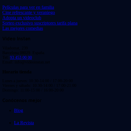
Películas para ver en familia
Cine refrescante y veraniego
Adopta un videoclub
Sorteo exclusivo suscriptores tarifa plana
Las mejores comedias
Video Instan
Viladomat, 239
Barcelona 08029. España.
Tel:
93 453 00 00
Email: info@videoinstan.net
Horario tienda
Lunes a jueves: 10:30-14:00 / 17:00-20:00
Viernes y sábado: 10:30-14:00 / 17:00-21:00
Domingo: 11:00-15:00 / 16:00-20:00
Conócenos mejor
Blog
La Revista