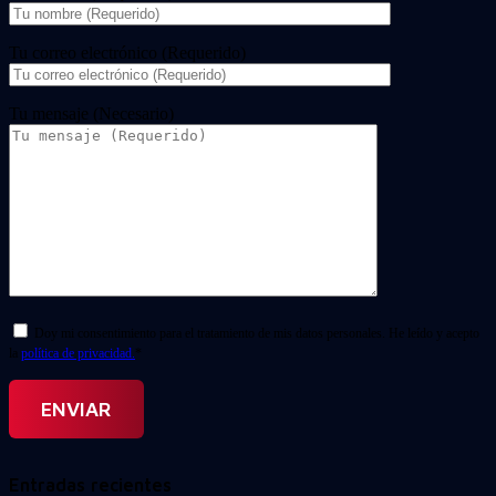
Tu correo electrónico (Requerido)
Tu mensaje (Necesario)
Doy mi consentimiento para el tratamiento de mis datos personales. He leído y acepto
la
política de privacidad.
*
Entradas recientes