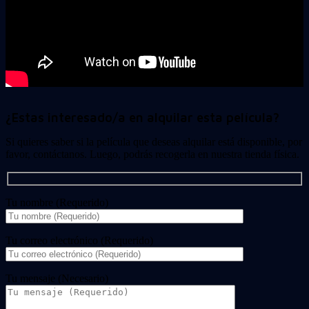
¿Estas interesado/a en alquilar esta película?
Si quieres saber si la película que deseas alquilar está disponible, por
favor, contáctanos. Luego, podrás recogerla en nuestra tienda física.
Tu nombre (Requerido)
Tu correo electrónico (Requerido)
Tu mensaje (Necesario)