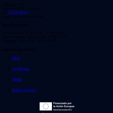
Viladomat, 239
Barcelona 08029. España.
Tel:
93 453 00 00
Email: info@videoinstan.net
Horario tienda
Lunes a jueves: 10:30-14:00 / 17:00-20:00
Viernes y sábado: 10:30-14:00 / 17:00-21:00
Domingo: 11:00-15:00 / 16:00-20:00
Conócenos mejor
Blog
La Revista
Media
Sobre nosotros