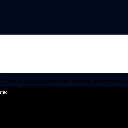
Video relacionado (puede no coincidir exactamente)
rito.