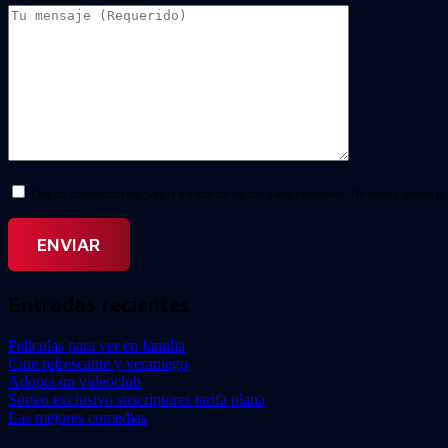
Doy mi consentimiento para el tratamiento de mis datos personales. He leído y acepto la
Entradas recientes
Películas para ver en familia
Cine refrescante y veraniego
Adopta un videoclub
Sorteo exclusivo suscriptores tarifa plana
Las mejores comedias