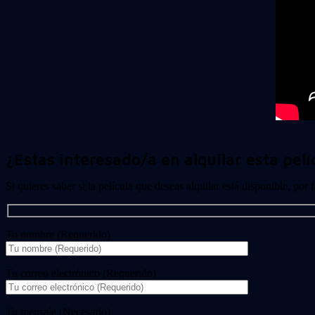
¿Estas interesado/a en alquilar esta pelí
Si quieres saber si la película que deseas alquilar está disponible, por
Tu nombre (Requerido)
Tu correo electrónico (Requerido)
Tu mensaje (Necesario)