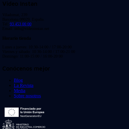
Video Instan
Viladomat, 239
Barcelona 08029. España.
Tel:
93 453 00 00
Email: info@videoinstan.net
Horario tienda
Lunes a jueves: 10:30-14:00 / 17:00-20:00
Viernes y sábado: 10:30-14:00 / 17:00-21:00
Domingo: 11:00-15:00 / 16:00-20:00
Conócenos mejor
Blog
La Revista
Media
Sobre nosotros