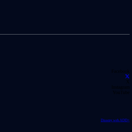
Facebook
X
Instagram
YouTube
Disseny web ADD+