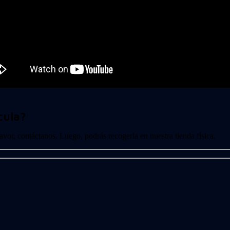
cula?
 favor, contáctanos. Luego, podrás recogerla en nuestra tienda física.