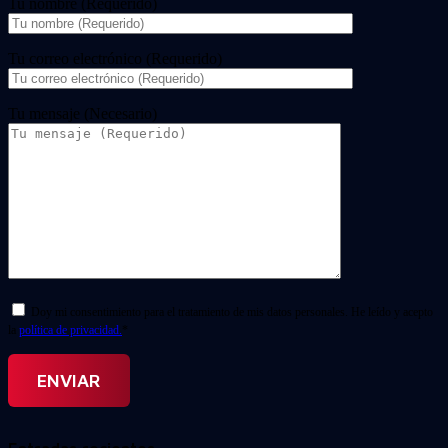
Tu nombre (Requerido)
Tu correo electrónico (Requerido)
Tu mensaje (Necesario)
Doy mi consentimiento para el tratamiento de mis datos personales. He leído y acepto
la
política de privacidad.
*