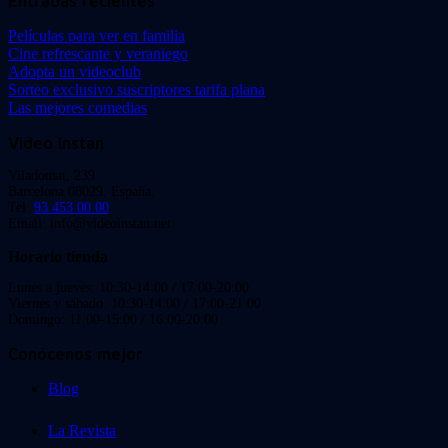
Entradas recientes
Películas para ver en familia
Cine refrescante y veraniego
Adopta un videoclub
Sorteo exclusivo suscriptores tarifa plana
Las mejores comedias
Video Instan
Viladomat, 239
Barcelona 08029. España.
Tel:
93 453 00 00
Email: info@videoinstan.net
Horario tienda
Lunes a jueves: 10:30-14:00 / 17:00-20:00
Viernes y sábado: 10:30-14:00 / 17:00-21:00
Domingo: 11:00-15:00 / 16:00-20:00
Conócenos mejor
Blog
La Revista