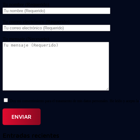
Tu nombre (Requerido)
Tu correo electrónico (Requerido)
Tu mensaje (Necesario)
Doy mi consentimiento para el tratamiento de mis datos personales. He leído y acepto la
Entradas recientes