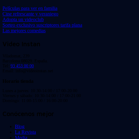
Películas para ver en familia
Cine refrescante y veraniego
Adopta un videoclub
Sorteo exclusivo suscriptores tarifa plana
Las mejores comedias
Video Instan
Viladomat, 239
Barcelona 08029. España.
Tel:
93 453 00 00
Email: info@videoinstan.net
Horario tienda
Lunes a jueves: 10:30-14:00 / 17:00-20:00
Viernes y sábado: 10:30-14:00 / 17:00-21:00
Domingo: 11:00-15:00 / 16:00-20:00
Conócenos mejor
Blog
La Revista
Media