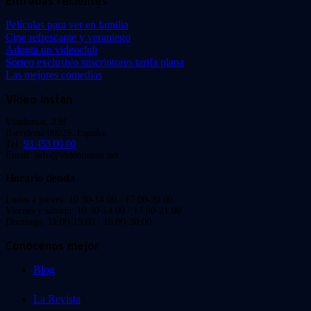
Entradas recientes
Películas para ver en familia
Cine refrescante y veraniego
Adopta un videoclub
Sorteo exclusivo suscriptores tarifa plana
Las mejores comedias
Video Instan
Viladomat, 239
Barcelona 08029. España.
Tel:
93 453 00 00
Email: info@videoinstan.net
Horario tienda
Lunes a jueves: 10:30-14:00 / 17:00-20:00
Viernes y sábado: 10:30-14:00 / 17:00-21:00
Domingo: 11:00-15:00 / 16:00-20:00
Conócenos mejor
Blog
La Revista