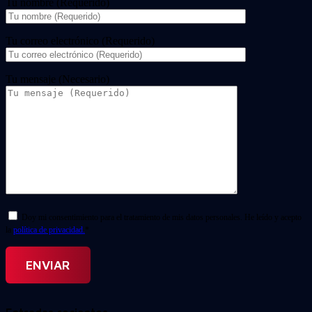
Tu nombre (Requerido)
Tu correo electrónico (Requerido)
Tu mensaje (Necesario)
Doy mi consentimiento para el tratamiento de mis datos personales. He leído y acepto
la
política de privacidad.
*