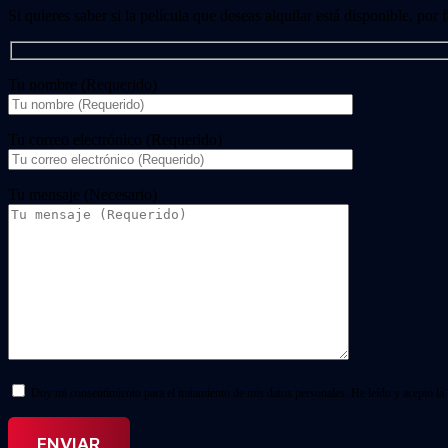
Si quieres saber si la película que deseas alquilar está disponible, por
Tu nombre (Requerido)
Tu correo electrónico (Requerido)
Tu mensaje (Necesario)
Doy mi consentimiento para el tratamiento de mis datos personales. He leído y acepto la