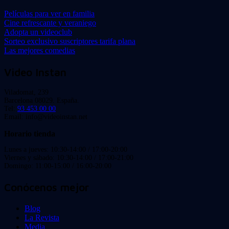
Películas para ver en familia
Cine refrescante y veraniego
Adopta un videoclub
Sorteo exclusivo suscriptores tarifa plana
Las mejores comedias
Video Instan
Viladomat, 239
Barcelona 08029. España.
Tel:
93 453 00 00
Email: info@videoinstan.net
Horario tienda
Lunes a jueves: 10:30-14:00 / 17:00-20:00
Viernes y sábado: 10:30-14:00 / 17:00-21:00
Domingo: 11:00-15:00 / 16:00-20:00
Conócenos mejor
Blog
La Revista
Media