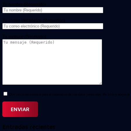
Tu nombre (Requerido)
Tu correo electrónico (Requerido)
Tu mensaje (Necesario)
Doy mi consentimiento para el tratamiento de mis datos personales. He leído y acepto la
Entradas recientes