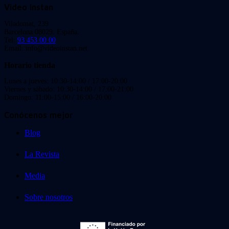
Video Instan
Viladomat, 239
Barcelona 08029. España.
Tel:
93 453 00 00
Email: info@videoinstan.net
Horario tienda
Lunes a jueves: 10:30-14:00 / 17:00-20:00
Viernes y sábado: 10:30-14:00 / 17:00-21:00
Domingo: 11:00-15:00 / 16:00-20:00
Conócenos mejor
Blog
La Revista
Media
Sobre nosotros