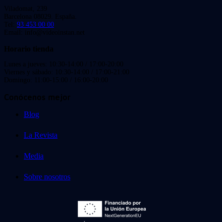
Viladomat, 239
Barcelona 08029. España.
Tel:
93 453 00 00
Email: info@videoinstan.net
Horario tienda
Lunes a jueves: 10:30-14:00 / 17:00-20:00
Viernes y sábado: 10:30-14:00 / 17:00-21:00
Domingo: 11:00-15:00 / 16:00-20:00
Conócenos mejor
Blog
La Revista
Media
Sobre nosotros