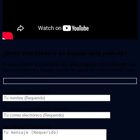
¿Estas interesado/a en alquilar esta película?
Si quieres saber si la película que deseas alquilar está disponible, por
favor, contáctanos. Luego, podrás recogerla en nuestra tienda física.
Tu nombre (Requerido)
Tu correo electrónico (Requerido)
Tu mensaje (Necesario)