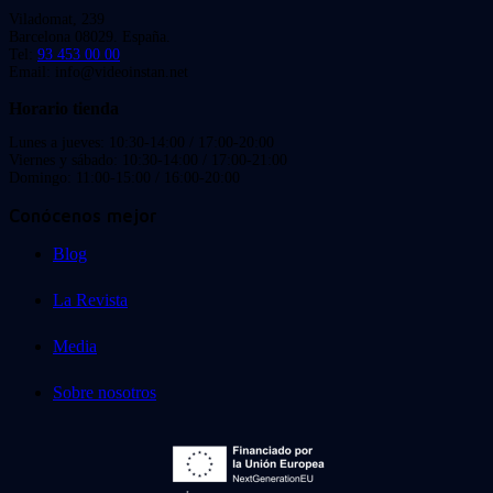
Viladomat, 239
Barcelona 08029. España.
Tel:
93 453 00 00
Email: info@videoinstan.net
Horario tienda
Lunes a jueves: 10:30-14:00 / 17:00-20:00
Viernes y sábado: 10:30-14:00 / 17:00-21:00
Domingo: 11:00-15:00 / 16:00-20:00
Conócenos mejor
Blog
La Revista
Media
Sobre nosotros