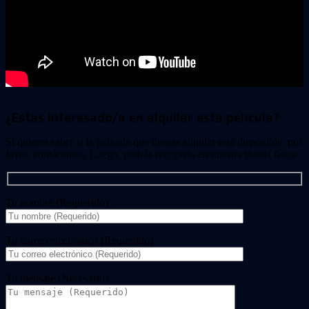
¿Estas interesado/a en alquilar esta película?
Si quieres saber si la película que deseas alquilar está disponible, por
favor, contáctanos. Luego, podrás recogerla en nuestra tienda física.
Tu nombre (Requerido)
Tu correo electrónico (Requerido)
Tu mensaje (Necesario)