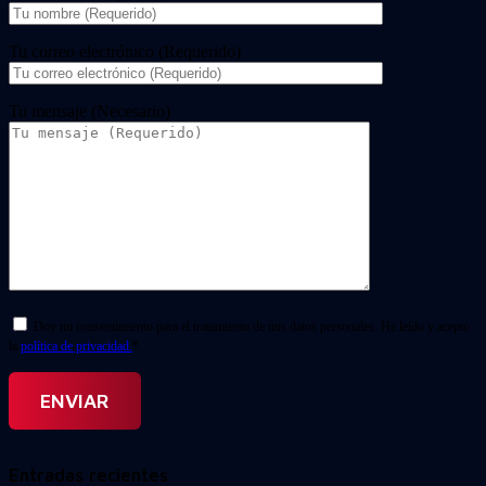
Tu correo electrónico (Requerido)
Tu mensaje (Necesario)
Doy mi consentimiento para el tratamiento de mis datos personales. He leído y acepto
la
política de privacidad.
*
Entradas recientes