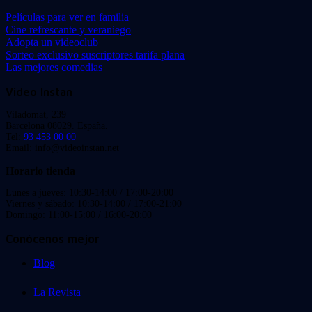
Películas para ver en familia
Cine refrescante y veraniego
Adopta un videoclub
Sorteo exclusivo suscriptores tarifa plana
Las mejores comedias
Video Instan
Viladomat, 239
Barcelona 08029. España.
Tel:
93 453 00 00
Email: info@videoinstan.net
Horario tienda
Lunes a jueves: 10:30-14:00 / 17:00-20:00
Viernes y sábado: 10:30-14:00 / 17:00-21:00
Domingo: 11:00-15:00 / 16:00-20:00
Conócenos mejor
Blog
La Revista