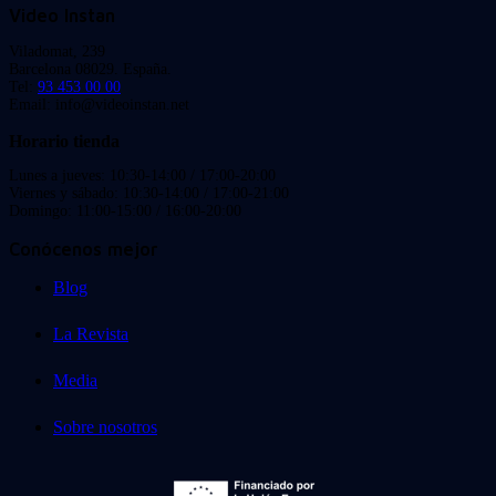
Video Instan
Viladomat, 239
Barcelona 08029. España.
Tel:
93 453 00 00
Email: info@videoinstan.net
Horario tienda
Lunes a jueves: 10:30-14:00 / 17:00-20:00
Viernes y sábado: 10:30-14:00 / 17:00-21:00
Domingo: 11:00-15:00 / 16:00-20:00
Conócenos mejor
Blog
La Revista
Media
Sobre nosotros