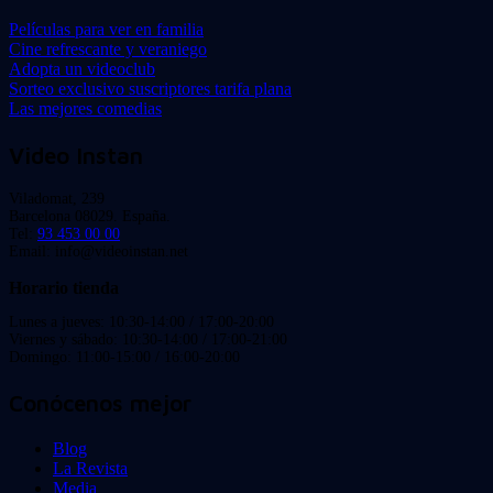
Películas para ver en familia
Cine refrescante y veraniego
Adopta un videoclub
Sorteo exclusivo suscriptores tarifa plana
Las mejores comedias
Video Instan
Viladomat, 239
Barcelona 08029. España.
Tel:
93 453 00 00
Email: info@videoinstan.net
Horario tienda
Lunes a jueves: 10:30-14:00 / 17:00-20:00
Viernes y sábado: 10:30-14:00 / 17:00-21:00
Domingo: 11:00-15:00 / 16:00-20:00
Conócenos mejor
Blog
La Revista
Media