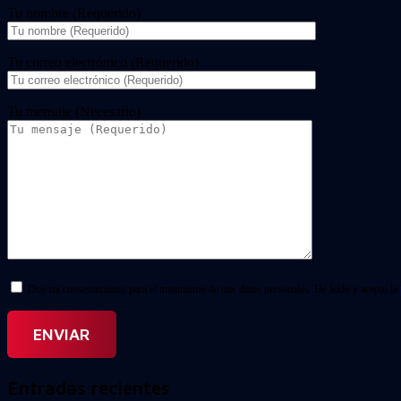
Tu nombre (Requerido)
Tu correo electrónico (Requerido)
Tu mensaje (Necesario)
Doy mi consentimiento para el tratamiento de mis datos personales. He leído y acepto la
Entradas recientes