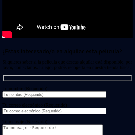
¿Estas interesado/a en alquilar esta película?
Si quieres saber si la película que deseas alquilar está disponible, por
favor, contáctanos. Luego, podrás recogerla en nuestra tienda física.
Tu nombre (Requerido)
Tu correo electrónico (Requerido)
Tu mensaje (Necesario)