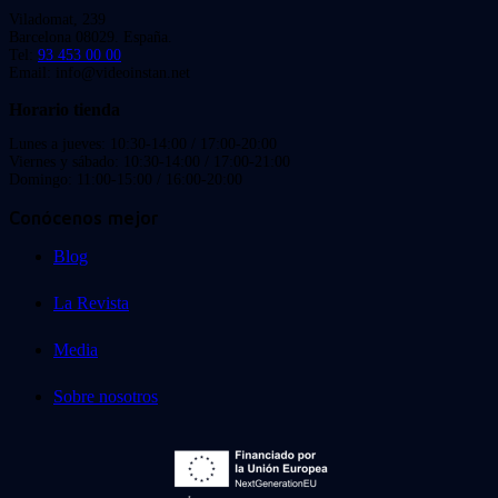
Viladomat, 239
Barcelona 08029. España.
Tel:
93 453 00 00
Email: info@videoinstan.net
Horario tienda
Lunes a jueves: 10:30-14:00 / 17:00-20:00
Viernes y sábado: 10:30-14:00 / 17:00-21:00
Domingo: 11:00-15:00 / 16:00-20:00
Conócenos mejor
Blog
La Revista
Media
Sobre nosotros