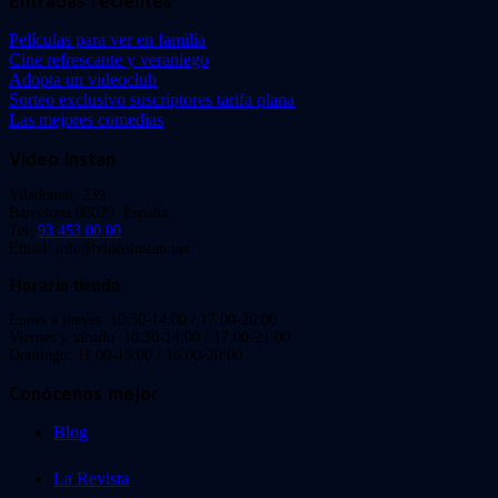
Entradas recientes
Películas para ver en familia
Cine refrescante y veraniego
Adopta un videoclub
Sorteo exclusivo suscriptores tarifa plana
Las mejores comedias
Video Instan
Viladomat, 239
Barcelona 08029. España.
Tel:
93 453 00 00
Email: info@videoinstan.net
Horario tienda
Lunes a jueves: 10:30-14:00 / 17:00-20:00
Viernes y sábado: 10:30-14:00 / 17:00-21:00
Domingo: 11:00-15:00 / 16:00-20:00
Conócenos mejor
Blog
La Revista