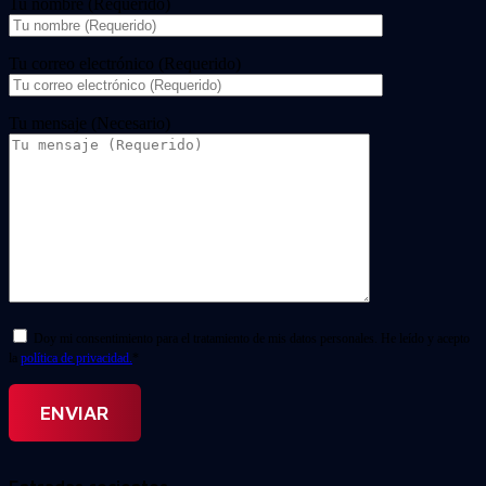
Tu nombre (Requerido)
Tu correo electrónico (Requerido)
Tu mensaje (Necesario)
Doy mi consentimiento para el tratamiento de mis datos personales. He leído y acepto
la
política de privacidad.
*