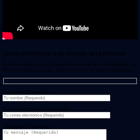
¿Estas interesado/a en alquilar esta película?
Si quieres saber si la película que deseas alquilar está disponible, por
favor, contáctanos. Luego, podrás recogerla en nuestra tienda física.
Tu nombre (Requerido)
Tu correo electrónico (Requerido)
Tu mensaje (Necesario)