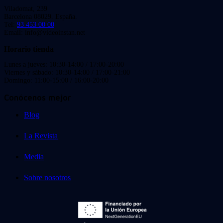
Viladomat, 239
Barcelona 08029. España.
Tel:
93 453 00 00
Email: info@videoinstan.net
Horario tienda
Lunes a jueves: 10:30-14:00 / 17:00-20:00
Viernes y sábado: 10:30-14:00 / 17:00-21:00
Domingo: 11:00-15:00 / 16:00-20:00
Conócenos mejor
Blog
La Revista
Media
Sobre nosotros