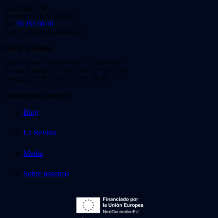
Viladomat, 239
Barcelona 08029. España.
Tel:
93 453 00 00
Email: info@videoinstan.net
Horario tienda
Lunes a jueves: 10:30-14:00 / 17:00-20:00
Viernes y sábado: 10:30-14:00 / 17:00-21:00
Domingo: 11:00-15:00 / 16:00-20:00
Conócenos mejor
Blog
La Revista
Media
Sobre nosotros