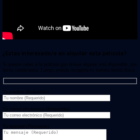
¿Estas interesado/a en alquilar esta película?
Si quieres saber si la película que deseas alquilar está disponible, por
favor, contáctanos. Luego, podrás recogerla en nuestra tienda física.
Tu nombre (Requerido)
Tu correo electrónico (Requerido)
Tu mensaje (Necesario)