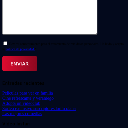
Doy mi consentimiento para el tratamiento de mis datos personales. He leído y acepto
la
política de privacidad.
*
Entradas recientes
Películas para ver en familia
Cine refrescante y veraniego
Adopta un videoclub
Sorteo exclusivo suscriptores tarifa plana
Las mejores comedias
Video Instan