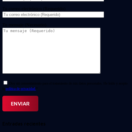
Tu correo electrónico (Requerido)
Tu mensaje (Necesario)
Doy mi consentimiento para el tratamiento de mis datos personales. He leído y acepto
la
política de privacidad.
*
Entradas recientes