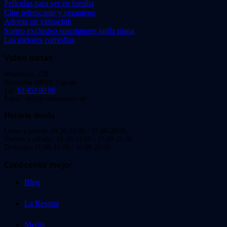
Películas para ver en familia
Cine refrescante y veraniego
Adopta un videoclub
Sorteo exclusivo suscriptores tarifa plana
Las mejores comedias
Video Instan
Viladomat, 239
Barcelona 08029. España.
Tel:
93 453 00 00
Email: info@videoinstan.net
Horario tienda
Lunes a jueves: 10:30-14:00 / 17:00-20:00
Viernes y sábado: 10:30-14:00 / 17:00-21:00
Domingo: 11:00-15:00 / 16:00-20:00
Conócenos mejor
Blog
La Revista
Media