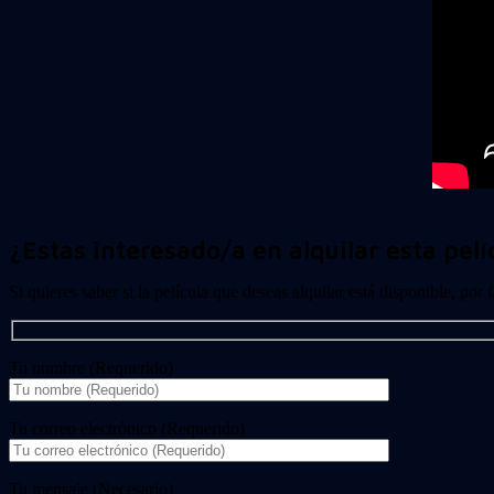
¿Estas interesado/a en alquilar esta pelí
Si quieres saber si la película que deseas alquilar está disponible, por
Tu nombre (Requerido)
Tu correo electrónico (Requerido)
Tu mensaje (Necesario)