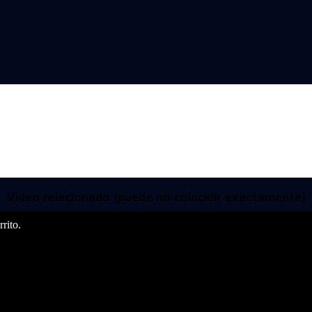
Video relacionado (puede no coincidir exactamente)
rito.