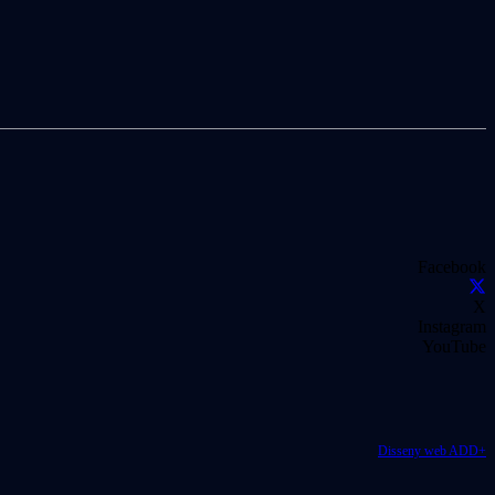
Facebook
X
Instagram
YouTube
Disseny web ADD+