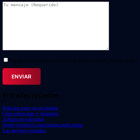
Doy mi consentimiento para el tratamiento de mis datos personales. He leído y acepto la
Entradas recientes
Películas para ver en familia
Cine refrescante y veraniego
Adopta un videoclub
Sorteo exclusivo suscriptores tarifa plana
Las mejores comedias