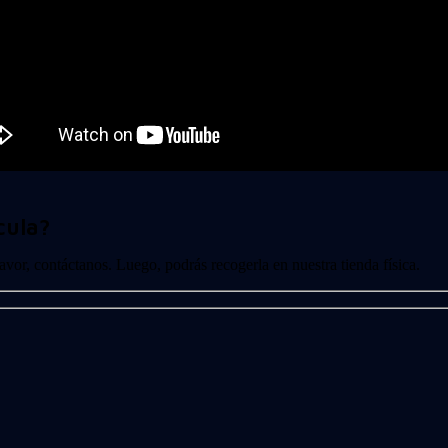
cula?
 favor, contáctanos. Luego, podrás recogerla en nuestra tienda física.