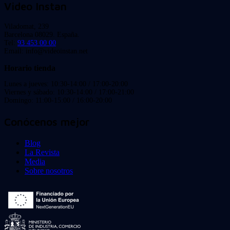
Video Instan
Viladomat, 239
Barcelona 08029. España.
Tel:
93 453 00 00
Email: info@videoinstan.net
Horario tienda
Lunes a jueves: 10:30-14:00 / 17:00-20:00
Viernes y sábado: 10:30-14:00 / 17:00-21:00
Domingo: 11:00-15:00 / 16:00-20:00
Conócenos mejor
Blog
La Revista
Media
Sobre nosotros